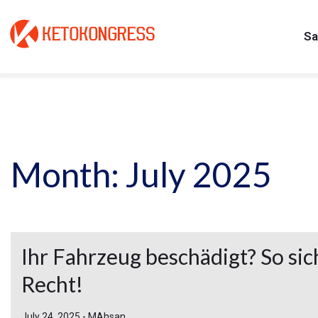
Skip
to
Sa
content
Month:
July 2025
Ihr Fahrzeug beschädigt? So si
Recht!
July 24, 2025
-
MAhsan