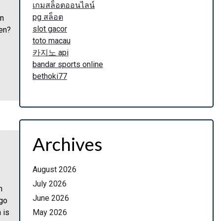
เกมสล็อตออนไลน์
pg สล็อต
en
slot gacor
ten?
toto macau
카지노 api
bandar sports online
bethoki77
Archives
August 2026
July 2026
n
June 2026
rgo
 is
May 2026