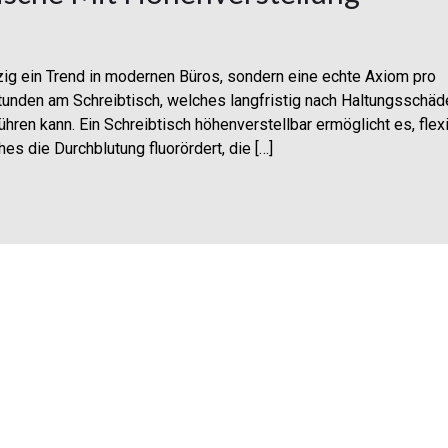
nzig ein Trend in modernen Büros, sondern eine echte Axiom pro
tunden am Schreibtisch, welches langfristig nach Haltungsschäd
en kann. Ein Schreibtisch höhenverstellbar ermöglicht es, flex
s die Durchblutung fluorördert, die […]