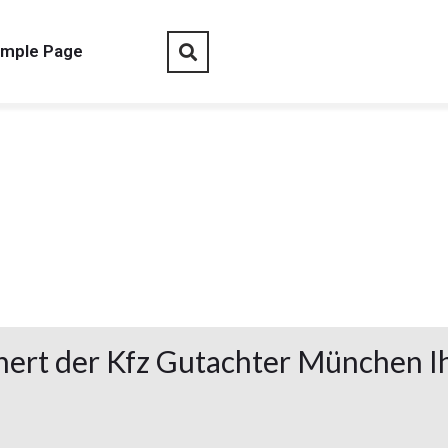
mple Page
chert der Kfz Gutachter München I