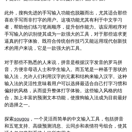
此外，搜狗先进的手写输入功能也脱颖而出，尤其适合那些
喜欢手写而非打字的用户。这项功能尤其有利于中文学习
者，帮助他们练习笔画顺序，提升创作能力。该应用程序对
手写输入的识别使其成为一款强大的工具，对于那些追求更
逼真的打字体验、既符合传统创作技巧又能运用现代创新技
术的用户来说，它是一款强大的工具。
对于那些不熟悉的人来说，拼音是根据汉字发音的罗马拼
音，方便非母语人士和学生输入。而五笔是一种基于形状的
输入法，允许人们利用汉字的元素和结构来输入汉字。这种
输入法的灵活性意味着用户可以选择最适合自己打字习惯和
偏好的风格，从而提升整体打字体验。这些输入风格的结
合，加上丰富的预测文本功能，使搜狗输入法成为目前最好
的选择之一。
探索
sougou
，一个灵活而简单的中文输入工具，包括拼音
和五笔支持、高级预测消息、云同步和表情符号组合，使其