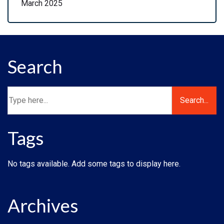
March 2025
Search
Tags
No tags available. Add some tags to display here.
Archives