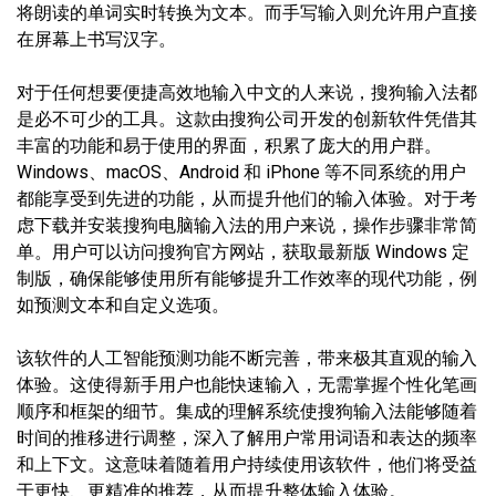
将朗读的单词实时转换为文本。而手写输入则允许用户直接
在屏幕上书写汉字。
对于任何想要便捷高效地输入中文的人来说，搜狗输入法都
是必不可少的工具。这款由搜狗公司开发的创新软件凭借其
丰富的功能和易于使用的界面，积累了庞大的用户群。
Windows、macOS、Android 和 iPhone 等不同系统的用户
都能享受到先进的功能，从而提升他们的输入体验。对于考
虑下载并安装搜狗电脑输入法的用户来说，操作步骤非常简
单。用户可以访问搜狗官方网站，获取最新版 Windows 定
制版，确保能够使用所有能够提升工作效率的现代功能，例
如预测文本和自定义选项。
该软件的人工智能预测功能不断完善，带来极其直观的输入
体验。这使得新手用户也能快速输入，无需掌握个性化笔画
顺序和框架的细节。集成的理解系统使搜狗输入法能够随着
时间的推移进行调整，深入了解用户常用词语和表达的频率
和上下文。这意味着随着用户持续使用该软件，他们将受益
于更快、更精准的推荐，从而提升整体输入体验。