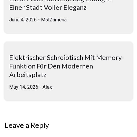
Einer Stadt Voller Eleganz
June 4, 2026
-
MstZamena
Elektrischer Schreibtisch Mit Memory-
Funktion Für Den Modernen
Arbeitsplatz
May 14, 2026
-
Alex
Leave a Reply