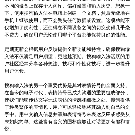
不同的设备上保存个人词库、偏好设置和输入历史。想象一
下，使用搜狗输入法在电脑上创建一个文档，然后无缝地在
手机上继续使用，而不会丢失任何数据或设置。这项功能不
仅增加了便利性，还使得在不同设备之间的切换变得几乎毫
不费力，确保用户无论使用哪个平台都能保持良好的性能。
定期更新会根据用户反馈提供全新功能和特性，确保搜狗输
入法不仅满足用户期望，更超越预期。搜狗输入法活跃的用
户社区经常分享各种想法、技巧和个性化技巧，进一步提升
用户体验。
搜狗输入法的另一个重要优势是其对表情符号的全面支持。
在当今的电子时代，表情符号已成为沟通的重要组成部分，
使我们能够传达文字无法表达的情感和细微之处。搜狗提供
了种类繁多的表情包，用户可以轻松地将其融入到自己的文
字中。用中文输入信息并添加表情符号来表达反应或感受从
未如此简单。这些富有含义的图标能够让对话更加有趣和愉
悦。