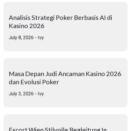
Analisis Strategi Poker Berbasis AI di
Kasino 2026
July 8, 2026
-
Ivy
Masa Depan Judi Ancaman Kasino 2026
dan Evolusi Poker
July 3, 2026
-
Ivy
Escort Wien Stilvolle Begleitung In