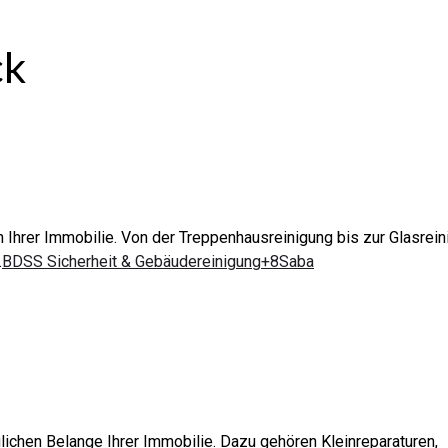
ck
n Ihrer Immobilie. Von der Treppenhausreinigung bis zur Glasrei
.
BDSS Sicherheit & Gebäudereinigung+8Saba
ichen Belange Ihrer Immobilie. Dazu gehören Kleinreparaturen,