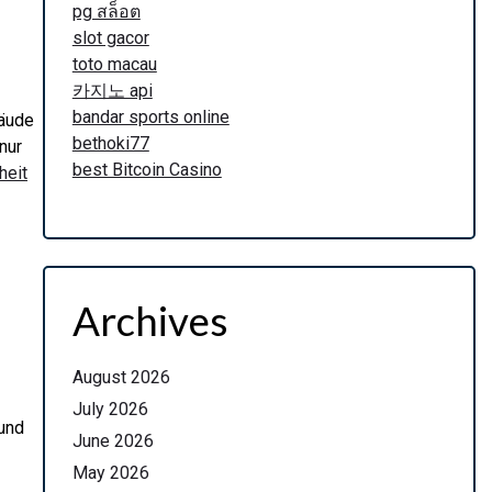
pg สล็อต
slot gacor
toto macau
카지노 api
bandar sports online
bäude
bethoki77
nur
best Bitcoin Casino
heit
Archives
August 2026
July 2026
 und
June 2026
May 2026