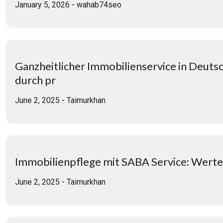
January 5, 2026
-
wahab74seo
Ganzheitlicher Immobilienservice in Deutsc
durch pr
June 2, 2025
-
Taimurkhan
Immobilienpflege mit SABA Service: Werter
June 2, 2025
-
Taimurkhan