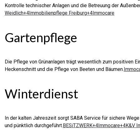
Kontrolle technischer Anlagen und die Betreuung der Außenbe
Weidlich+4Immobilienpflege Freiburg+4
Immocare
Gartenpflege
Die Pflege von Grünanlagen trägt wesentlich zum positiven E
Heckenschnitt und die Pflege von Beeten und Bäumen.
Immoca
Winterdienst
In der kalten Jahreszeit sorgt SABA Service für sichere Weg
und pünktlich durchgeführt.
BESiTZWERK+4Immocare+4K&V Im