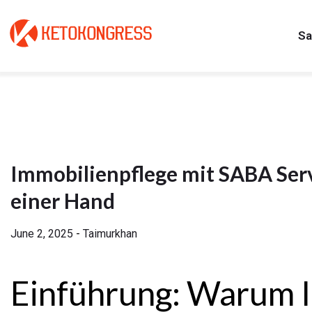
Skip
to
Sa
content
Immobilienpflege mit SABA Serv
einer Hand
June 2, 2025
-
Taimurkhan
Einführung: Warum 