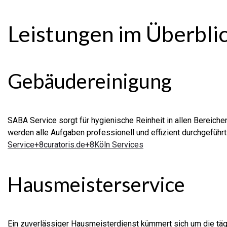
Leistungen im Überbli
Gebäudereinigung
SABA Service sorgt für hygienische Reinheit in allen Bereiche
werden alle Aufgaben professionell und effizient durchgeführt
Service+8curatoris.de+8
Köln Services
Hausmeisterservice
Ein zuverlässiger Hausmeisterdienst kümmert sich um die tägl