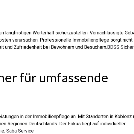
en langfristigen Werterhalt sicherzustellen. Vernachlässigte Ge
osten verursachen. Professionelle Immobilienpflege sorgt nicht 
heit und Zufriedenheit bei Bewohnern und Besuchern.
BDSS Sicher
tner für umfassende
eistungen in der Immobilienpflege an. Mit Standorten in Koblenz
n Regionen Deutschlands. Der Fokus liegt auf individueller
ie.
Saba Service