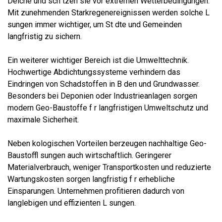
Deiche und sch tzen sie vor extremen Wetterbedingungen.
Mit zunehmenden Starkregenereignissen werden solche L
sungen immer wichtiger, um St dte und Gemeinden
langfristig zu sichern.
Ein weiterer wichtiger Bereich ist die Umwelttechnik.
Hochwertige Abdichtungssysteme verhindern das
Eindringen von Schadstoffen in B den und Grundwasser.
Besonders bei Deponien oder Industrieanlagen sorgen
modern Geo-Baustoffe f r langfristigen Umweltschutz und
maximale Sicherheit.
Neben kologischen Vorteilen berzeugen nachhaltige Geo-
Baustoffl sungen auch wirtschaftlich. Geringerer
Materialverbrauch, weniger Transportkosten und reduzierte
Wartungskosten sorgen langfristig f r erhebliche
Einsparungen. Unternehmen profitieren dadurch von
langlebigen und effizienten L sungen.