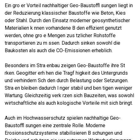
Ein gro er Vorteil nachhaltiger Geo-Baustoffl sungen liegt in
der Reduzierung klassischer Baustoffe wie Beton, Kies
oder Stahl. Durch den Einsatz moderner geosynthetischer
Materialien k nnen vorhandene B den effizient genutzt
werden, ohne gro e Mengen zus tzlicher Rohstoffe
transportieren zu m ssen. Dadurch sinken sowohl die
Baukosten als auch die CO-Emissionen erheblich.
Besonders im Stra enbau zeigen Geo-Baustoffe ihre St
rken. Geogitter erh hen die Tragf higkeit des Untergrunds
und verhindern Sch den durch Belastung oder Setzungen.
Stra en bleiben dadurch l nger stabil und ben tigen weniger
Wartung. Gleichzeitig verk rzen sich Bauzeiten, was sowohl
wirtschaftliche als auch kologische Vorteile mit sich bringt.
Auch im Hochwasserschutz spielen nachhaltige Geo-
Baustoffl sungen eine zentrale Rolle. Moderne
Erosionsschutzsysteme stabilisieren B schungen und