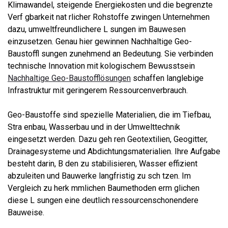
Klimawandel, steigende Energiekosten und die begrenzte
Verf gbarkeit nat rlicher Rohstoffe zwingen Unternehmen
dazu, umweltfreundlichere L sungen im Bauwesen
einzusetzen. Genau hier gewinnen Nachhaltige Geo-
Baustoffl sungen zunehmend an Bedeutung. Sie verbinden
technische Innovation mit kologischem Bewusstsein
Nachhaltige Geo-Baustofflösungen
schaffen langlebige
Infrastruktur mit geringerem Ressourcenverbrauch.
Geo-Baustoffe sind spezielle Materialien, die im Tiefbau,
Stra enbau, Wasserbau und in der Umwelttechnik
eingesetzt werden. Dazu geh ren Geotextilien, Geogitter,
Drainagesysteme und Abdichtungsmaterialien. Ihre Aufgabe
besteht darin, B den zu stabilisieren, Wasser effizient
abzuleiten und Bauwerke langfristig zu sch tzen. Im
Vergleich zu herk mmlichen Baumethoden erm glichen
diese L sungen eine deutlich ressourcenschonendere
Bauweise.