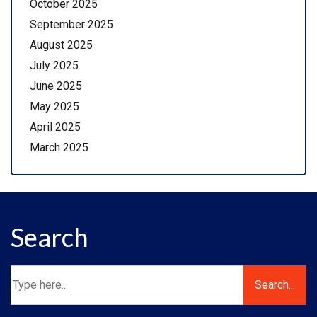
October 2025
September 2025
August 2025
July 2025
June 2025
May 2025
April 2025
March 2025
Search