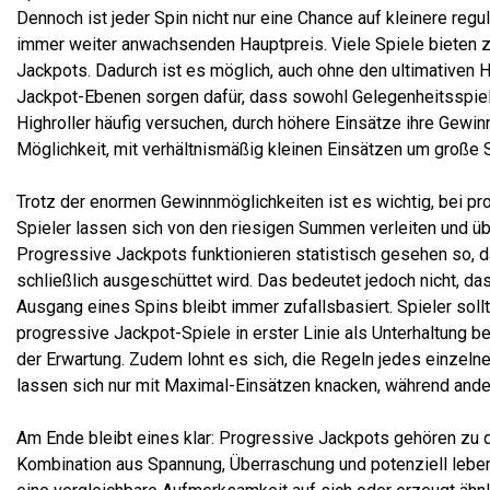
Dennoch ist jeder Spin nicht nur eine Chance auf kleinere reg
immer weiter anwachsenden Hauptpreis. Viele Spiele bieten z
Jackpots. Dadurch ist es möglich, auch ohne den ultimative
Jackpot-Ebenen sorgen dafür, dass sowohl Gelegenheitsspiel
Highroller häufig versuchen, durch höhere Einsätze ihre Gewi
Möglichkeit, mit verhältnismäßig kleinen Einsätzen um große
Trotz der enormen Gewinnmöglichkeiten ist es wichtig, bei p
Spieler lassen sich von den riesigen Summen verleiten und üb
Progressive Jackpots funktionieren statistisch gesehen so, d
schließlich ausgeschüttet wird. Das bedeutet jedoch nicht, 
Ausgang eines Spins bleibt immer zufallsbasiert. Spieler sollt
progressive Jackpot-Spiele in erster Linie als Unterhaltung be
der Erwartung. Zudem lohnt es sich, die Regeln jedes einzelne
lassen sich nur mit Maximal-Einsätzen knacken, während and
Am Ende bleibt eines klar: Progressive Jackpots gehören zu d
Kombination aus Spannung, Überraschung und potenziell lebe