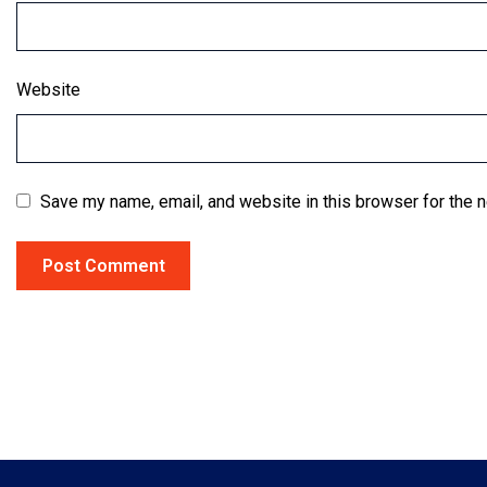
Website
Save my name, email, and website in this browser for the 