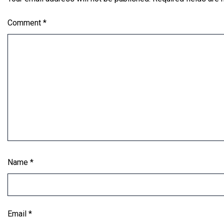
Comment
*
Name
*
Email
*