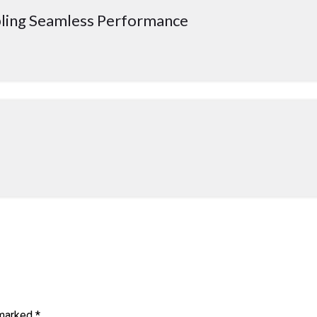
bling Seamless Performance
 marked
*