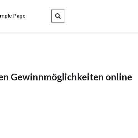
mple Page
ten Gewinnmöglichkeiten online