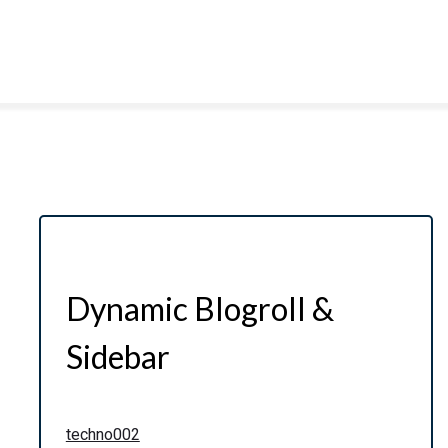
Dynamic Blogroll &
Sidebar
techno002