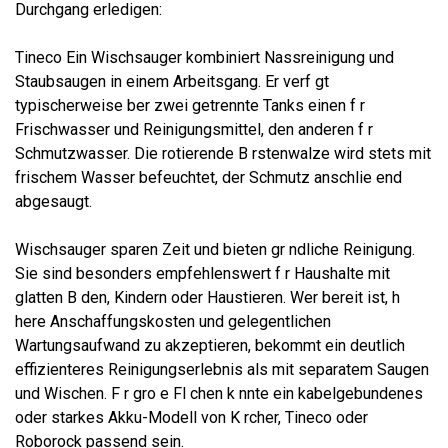
Durchgang erledigen:
Tineco Ein Wischsauger kombiniert Nassreinigung und
Staubsaugen in einem Arbeitsgang. Er verf gt
typischerweise ber zwei getrennte Tanks einen f r
Frischwasser und Reinigungsmittel, den anderen f r
Schmutzwasser. Die rotierende B rstenwalze wird stets mit
frischem Wasser befeuchtet, der Schmutz anschlie end
abgesaugt.
Wischsauger sparen Zeit und bieten gr ndliche Reinigung.
Sie sind besonders empfehlenswert f r Haushalte mit
glatten B den, Kindern oder Haustieren. Wer bereit ist, h
here Anschaffungskosten und gelegentlichen
Wartungsaufwand zu akzeptieren, bekommt ein deutlich
effizienteres Reinigungserlebnis als mit separatem Saugen
und Wischen. F r gro e Fl chen k nnte ein kabelgebundenes
oder starkes Akku-Modell von K rcher, Tineco oder
Roborock passend sein.