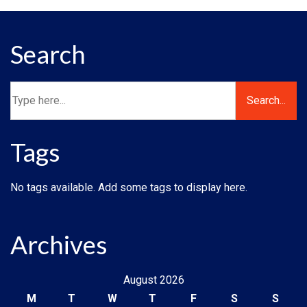
Search
Tags
No tags available. Add some tags to display here.
Archives
August 2026
M
T
W
T
F
S
S