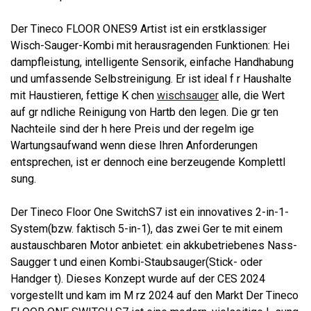
Der Tineco FLOOR ONES9 Artist ist ein erstklassiger
Wisch-Sauger-Kombi mit herausragenden Funktionen: Hei
dampfleistung, intelligente Sensorik, einfache Handhabung
und umfassende Selbstreinigung. Er ist ideal f r Haushalte
mit Haustieren, fettige K chen
wischsauger
alle, die Wert
auf gr ndliche Reinigung von Hartb den legen. Die gr ten
Nachteile sind der h here Preis und der regelm ige
Wartungsaufwand wenn diese Ihren Anforderungen
entsprechen, ist er dennoch eine berzeugende Komplettl
sung.
Der Tineco Floor One SwitchS7 ist ein innovatives 2-in-1-
System(bzw. faktisch 5-in-1), das zwei Ger te mit einem
austauschbaren Motor anbietet: ein akkubetriebenes Nass-
Saugger t und einen Kombi-Staubsauger(Stick- oder
Handger t). Dieses Konzept wurde auf der CES 2024
vorgestellt und kam im M rz 2024 auf den Markt Der Tineco