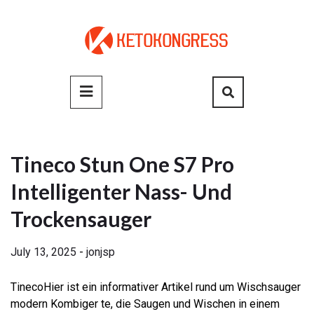
Skip
to
content
Primary
Menu
Tineco Stun One S7 Pro
Intelligenter Nass- Und
Trockensauger
July 13, 2025
-
jonjsp
TinecoHier ist ein informativer Artikel rund um Wischsauger
modern Kombiger te, die Saugen und Wischen in einem