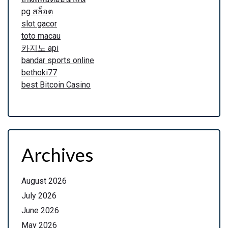
pg สล็อต
slot gacor
toto macau
카지노 api
bandar sports online
bethoki77
best Bitcoin Casino
Archives
August 2026
July 2026
June 2026
May 2026