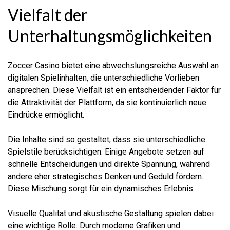
Vielfalt der
Unterhaltungsmöglichkeiten
Zoccer Casino bietet eine abwechslungsreiche Auswahl an
digitalen Spielinhalten, die unterschiedliche Vorlieben
ansprechen. Diese Vielfalt ist ein entscheidender Faktor für
die Attraktivität der Plattform, da sie kontinuierlich neue
Eindrücke ermöglicht.
Die Inhalte sind so gestaltet, dass sie unterschiedliche
Spielstile berücksichtigen. Einige Angebote setzen auf
schnelle Entscheidungen und direkte Spannung, während
andere eher strategisches Denken und Geduld fördern.
Diese Mischung sorgt für ein dynamisches Erlebnis.
Visuelle Qualität und akustische Gestaltung spielen dabei
eine wichtige Rolle. Durch moderne Grafiken und