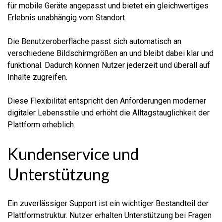
für mobile Geräte angepasst und bietet ein gleichwertiges
Erlebnis unabhängig vom Standort.
Die Benutzeroberfläche passt sich automatisch an
verschiedene Bildschirmgrößen an und bleibt dabei klar und
funktional. Dadurch können Nutzer jederzeit und überall auf
Inhalte zugreifen.
Diese Flexibilität entspricht den Anforderungen moderner
digitaler Lebensstile und erhöht die Alltagstauglichkeit der
Plattform erheblich.
Kundenservice und
Unterstützung
Ein zuverlässiger Support ist ein wichtiger Bestandteil der
Plattformstruktur. Nutzer erhalten Unterstützung bei Fragen