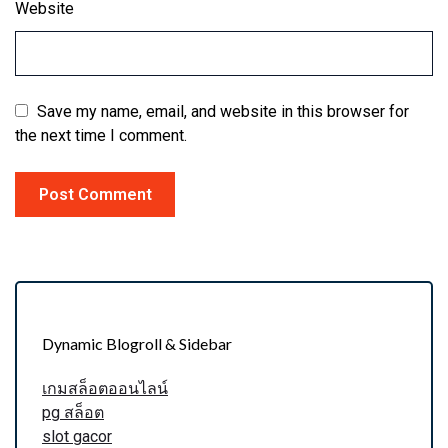
Website
Save my name, email, and website in this browser for
the next time I comment.
Dynamic Blogroll & Sidebar
เกมสล็อตออนไลน์
pg สล็อต
slot gacor