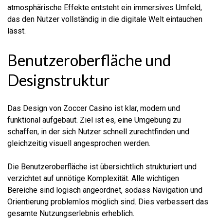
atmosphärische Effekte entsteht ein immersives Umfeld,
das den Nutzer vollständig in die digitale Welt eintauchen
lässt.
Benutzeroberfläche und
Designstruktur
Das Design von Zoccer Casino ist klar, modern und
funktional aufgebaut. Ziel ist es, eine Umgebung zu
schaffen, in der sich Nutzer schnell zurechtfinden und
gleichzeitig visuell angesprochen werden.
Die Benutzeroberfläche ist übersichtlich strukturiert und
verzichtet auf unnötige Komplexität. Alle wichtigen
Bereiche sind logisch angeordnet, sodass Navigation und
Orientierung problemlos möglich sind. Dies verbessert das
gesamte Nutzungserlebnis erheblich.