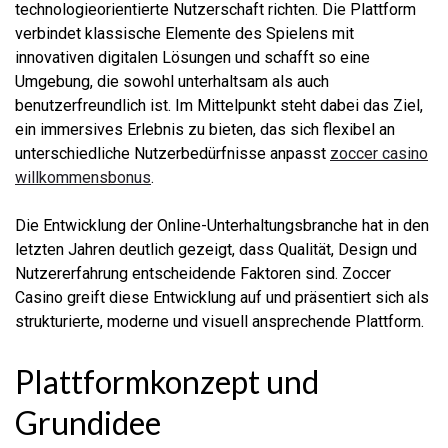
technologieorientierte Nutzerschaft richten. Die Plattform
verbindet klassische Elemente des Spielens mit
innovativen digitalen Lösungen und schafft so eine
Umgebung, die sowohl unterhaltsam als auch
benutzerfreundlich ist. Im Mittelpunkt steht dabei das Ziel,
ein immersives Erlebnis zu bieten, das sich flexibel an
unterschiedliche Nutzerbedürfnisse anpasst
zoccer casino
willkommensbonus
.
Die Entwicklung der Online-Unterhaltungsbranche hat in den
letzten Jahren deutlich gezeigt, dass Qualität, Design und
Nutzererfahrung entscheidende Faktoren sind. Zoccer
Casino greift diese Entwicklung auf und präsentiert sich als
strukturierte, moderne und visuell ansprechende Plattform.
Plattformkonzept und
Grundidee