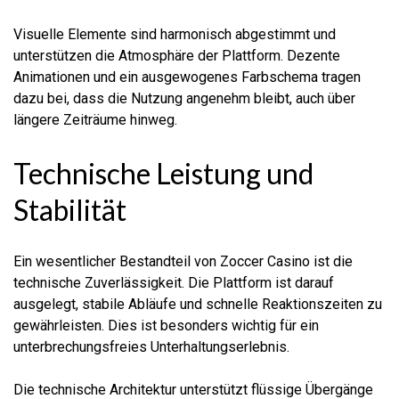
Visuelle Elemente sind harmonisch abgestimmt und
unterstützen die Atmosphäre der Plattform. Dezente
Animationen und ein ausgewogenes Farbschema tragen
dazu bei, dass die Nutzung angenehm bleibt, auch über
längere Zeiträume hinweg.
Technische Leistung und
Stabilität
Ein wesentlicher Bestandteil von Zoccer Casino ist die
technische Zuverlässigkeit. Die Plattform ist darauf
ausgelegt, stabile Abläufe und schnelle Reaktionszeiten zu
gewährleisten. Dies ist besonders wichtig für ein
unterbrechungsfreies Unterhaltungserlebnis.
Die technische Architektur unterstützt flüssige Übergänge